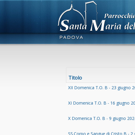
Titolo
XII Domenica T.O. B - 23 giugno 
XI Domenica T.O. B - 16 giugno 2
X Domenica T.O. B - 9 giugno 202
SS.Corpo e Sangue di Cristo B - 2