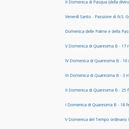
II Domenica di Pasqua (della divina
Venerdì Santo - Passione di N.S. 
Domenica delle Palme e della Pas
V Domenica di Quaresima B - 17
IV Domenica di Quaresima B - 10
III Domenica di Quaresima B - 3 
II Domenica di Quaresima B - 25 
I Domenica di Quaresima B - 18 f
V Domenica del Tempo ordinario B