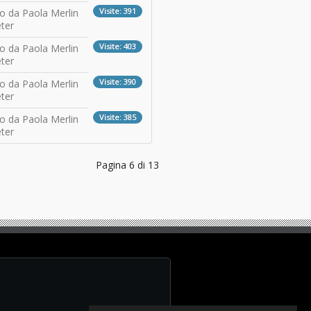
Visite: 391
to da Paola Merlin
ter
Visite: 403
to da Paola Merlin
ter
Visite: 390
to da Paola Merlin
ter
Visite: 385
to da Paola Merlin
ter
Pagina 6 di 13