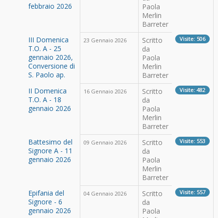
febbraio 2026
Paola
Merlin
Barreter
III Domenica
Visite: 506
Scritto
23 Gennaio 2026
T.O. A - 25
da
gennaio 2026,
Paola
Conversione di
Merlin
S. Paolo ap.
Barreter
II Domenica
Visite: 482
Scritto
16 Gennaio 2026
T.O. A - 18
da
gennaio 2026
Paola
Merlin
Barreter
Battesimo del
Visite: 553
Scritto
09 Gennaio 2026
Signore A - 11
da
gennaio 2026
Paola
Merlin
Barreter
Epifania del
Visite: 557
Scritto
04 Gennaio 2026
Signore - 6
da
gennaio 2026
Paola