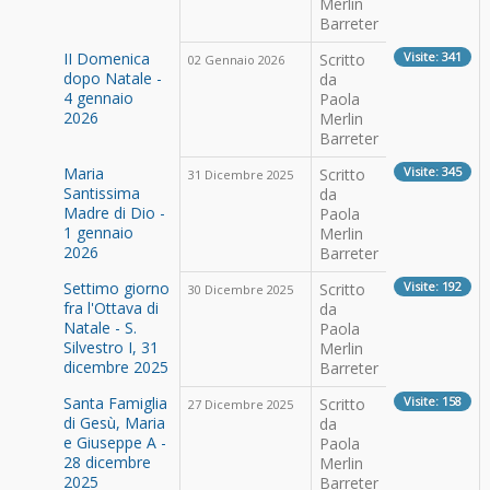
Merlin
Barreter
II Domenica
Visite: 341
Scritto
02 Gennaio 2026
dopo Natale -
da
4 gennaio
Paola
2026
Merlin
Barreter
Maria
Visite: 345
Scritto
31 Dicembre 2025
Santissima
da
Madre di Dio -
Paola
1 gennaio
Merlin
2026
Barreter
Settimo giorno
Visite: 192
Scritto
30 Dicembre 2025
fra l'Ottava di
da
Natale - S.
Paola
Silvestro I, 31
Merlin
dicembre 2025
Barreter
Santa Famiglia
Visite: 158
Scritto
27 Dicembre 2025
di Gesù, Maria
da
e Giuseppe A -
Paola
28 dicembre
Merlin
2025
Barreter