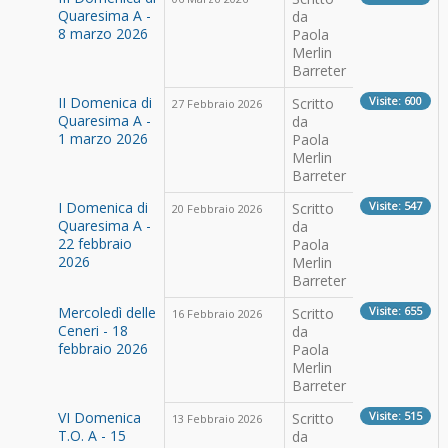
Quaresima A -
da
8 marzo 2026
Paola
Merlin
Barreter
II Domenica di
Visite: 600
Scritto
27 Febbraio 2026
Quaresima A -
da
1 marzo 2026
Paola
Merlin
Barreter
I Domenica di
Visite: 547
Scritto
20 Febbraio 2026
Quaresima A -
da
22 febbraio
Paola
2026
Merlin
Barreter
Mercoledì delle
Visite: 655
Scritto
16 Febbraio 2026
Ceneri - 18
da
febbraio 2026
Paola
Merlin
Barreter
VI Domenica
Visite: 515
Scritto
13 Febbraio 2026
T.O. A - 15
da