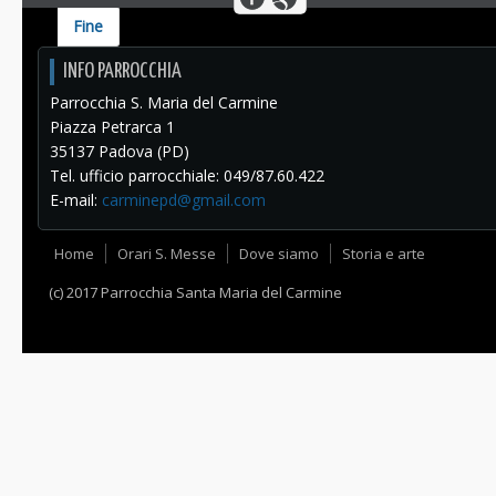
Fine
INFO PARROCCHIA
Parrocchia S. Maria del Carmine
Piazza Petrarca 1
35137 Padova (PD)
Tel. ufficio parrocchiale: 049/87.60.422
E-mail:
carminepd@gmail.com
Home
Orari S. Messe
Dove siamo
Storia e arte
(c) 2017 Parrocchia Santa Maria del Carmine