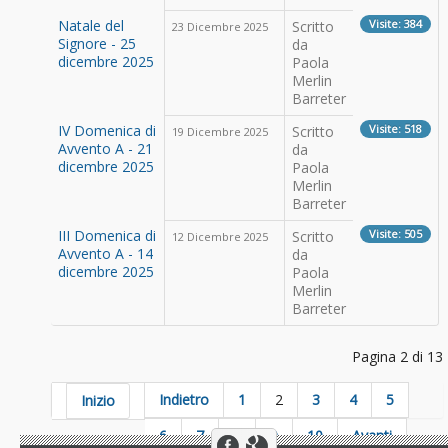
Natale del
Visite: 384
Scritto
23 Dicembre 2025
Signore - 25
da
dicembre 2025
Paola
Merlin
Barreter
IV Domenica di
Visite: 518
Scritto
19 Dicembre 2025
Avvento A - 21
da
dicembre 2025
Paola
Merlin
Barreter
III Domenica di
Visite: 505
Scritto
12 Dicembre 2025
Avvento A - 14
da
dicembre 2025
Paola
Merlin
Barreter
Pagina 2 di 13
Indietro
1
2
3
4
5
Inizio
6
7
8
9
10
Avanti