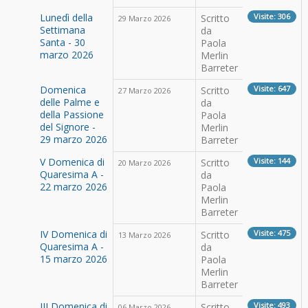
Lunedì della
Visite: 306
Scritto
29 Marzo 2026
Settimana
da
Santa - 30
Paola
marzo 2026
Merlin
Barreter
Domenica
Visite: 647
Scritto
27 Marzo 2026
delle Palme e
da
della Passione
Paola
del Signore -
Merlin
29 marzo 2026
Barreter
V Domenica di
Visite: 144
Scritto
20 Marzo 2026
Quaresima A -
da
22 marzo 2026
Paola
Merlin
Barreter
IV Domenica di
Visite: 475
Scritto
13 Marzo 2026
Quaresima A -
da
15 marzo 2026
Paola
Merlin
Barreter
III Domenica di
Visite: 493
Scritto
06 Marzo 2026