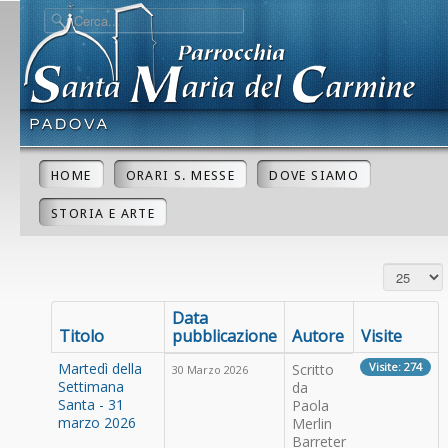
HOME
ORARI S. MESSE
DOVE SIAMO
STORIA E ARTE
Visualizza 
Data
Titolo
pubblicazione
Autore
Visite
Martedì della
Visite: 274
Scritto
30 Marzo 2026
Settimana
da
Santa - 31
Paola
marzo 2026
Merlin
Barreter