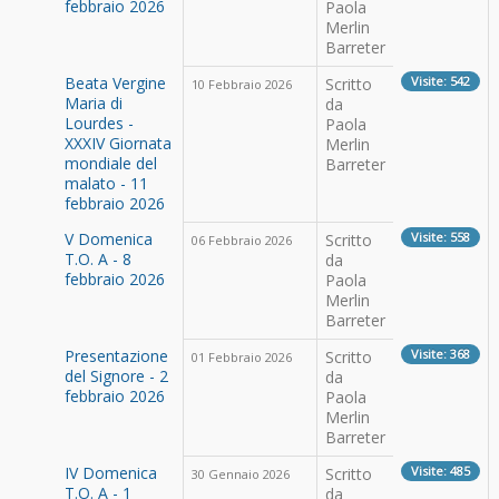
febbraio 2026
Paola
Merlin
Barreter
Beata Vergine
Visite: 542
Scritto
10 Febbraio 2026
Maria di
da
Lourdes -
Paola
XXXIV Giornata
Merlin
mondiale del
Barreter
malato - 11
febbraio 2026
V Domenica
Visite: 558
Scritto
06 Febbraio 2026
T.O. A - 8
da
febbraio 2026
Paola
Merlin
Barreter
Presentazione
Visite: 368
Scritto
01 Febbraio 2026
del Signore - 2
da
febbraio 2026
Paola
Merlin
Barreter
IV Domenica
Visite: 485
Scritto
30 Gennaio 2026
T.O. A - 1
da