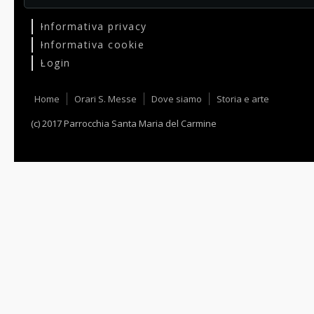
Informativa privacy
Informativa cookie
Login
Home
Orari S. Messe
Dove siamo
Storia e arte
(c) 2017 Parrocchia Santa Maria del Carmine