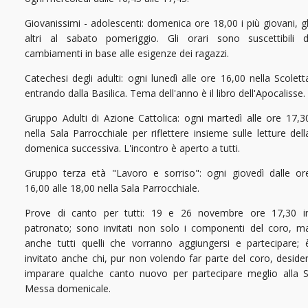
Giovanissimi - adolescenti: domenica ore 18,00 i più giovani, gl
altri al sabato pomeriggio. Gli orari sono suscettibili d
cambiamenti in base alle esigenze dei ragazzi.
Catechesi degli adulti: ogni lunedì alle ore 16,00 nella Scolett
entrando dalla Basilica. Tema dell'anno è il libro dell'Apocalisse.
Gruppo Adulti di Azione Cattolica: ogni martedì alle ore 17,3
nella Sala Parrocchiale per riflettere insieme sulle letture dell
domenica successiva. L'incontro è aperto a tutti.
Gruppo terza età "Lavoro e sorriso": ogni giovedì dalle or
16,00 alle 18,00 nella Sala Parrocchiale.
Prove di canto per tutti: 19 e 26 novembre ore 17,30 i
patronato; sono invitati non solo i componenti del coro, m
anche tutti quelli che vorranno aggiungersi e partecipare; 
invitato anche chi, pur non volendo far parte del coro, desider
imparare qualche canto nuovo per partecipare meglio alla S
Messa domenicale.