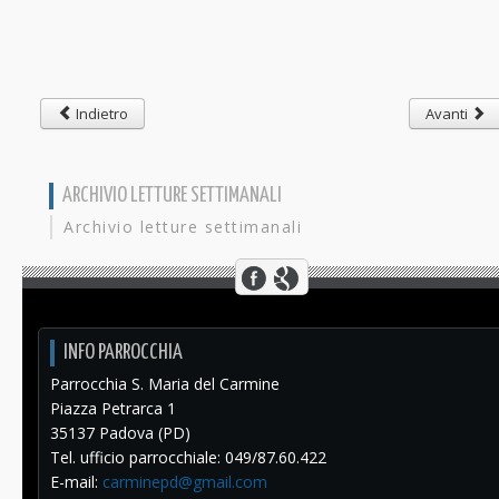
Indietro
Avanti
ARCHIVIO LETTURE SETTIMANALI
Archivio letture settimanali
INFO PARROCCHIA
Parrocchia S. Maria del Carmine
Piazza Petrarca 1
35137 Padova (PD)
Tel. ufficio parrocchiale: 049/87.60.422
E-mail:
carminepd@gmail.com