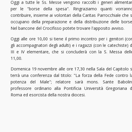
Oggi a tutte le Ss. Messe vengono raccolti i generi alimentar
per le "borse della spesa". Ringraziamo quanti vorrann
contribuire, insieme ai volontari della Caritas Parrocchiale che s
occupano della preparazione e della distribuzione delle borse
Nel bancone del Crocifisso potete trovare l'apposito avviso.
Oggi alle ore 10,00 si tiene il primo incontro per i genitori (co
gli accompagnatori degli adulti) e i ragazzi (con le catechiste) d
III e IV elementare, che si concluderà con la S. Messa dell
11,00.
Domenica 19 novembre alle ore 17,30 nella Sala del Capitolo s
terrà una conferenza dal titolo: "La forza della Fede contro l
potenza del Male"; relatore sarà mons. Sante Babolin
professore ordinario alla Pontificia Università Gregoriana d
Roma ed esorcista della nostra diocesi.