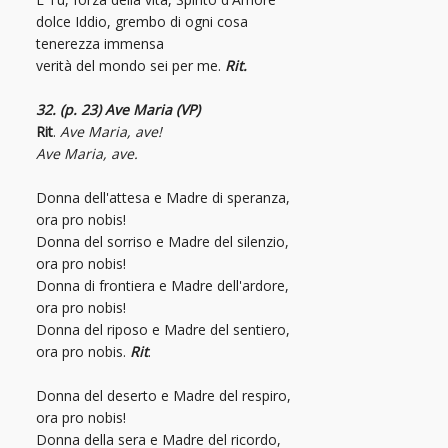
dolce Iddio, grembo di ogni cosa
tenerezza immensa
verità del mondo sei per me.
Rit.
32. (p. 23) Ave Maria (VP)
Rit
.
Ave Maria, ave!
Ave Maria, ave.
Donna dell'attesa e Madre di speranza,
ora pro nobis!
Donna del sorriso e Madre del silenzio,
ora pro nobis!
Donna di frontiera e Madre dell'ardore,
ora pro nobis!
Donna del riposo e Madre del sentiero,
ora pro nobis.
Rit
.
Donna del deserto e Madre del respiro,
ora pro nobis!
Donna della sera e Madre del ricordo,