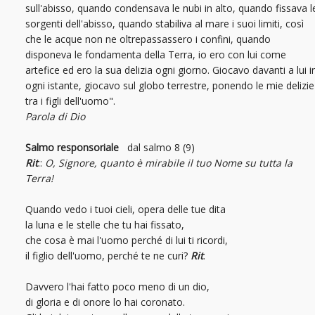
sull'abisso, quando condensava le nubi in alto, quando fissava l
sorgenti dell'abisso, quando stabiliva al mare i suoi limiti, così
che le acque non ne oltrepassassero i confini, quando
disponeva le fondamenta della Terra, io ero con lui come
artefice ed ero la sua delizia ogni giorno. Giocavo davanti a lui i
ogni istante, giocavo sul globo terrestre, ponendo le mie delizie
tra i figli dell'uomo".
Parola di Dio
Salmo responsoriale
dal salmo 8 (9)
Rit
.:
O, Signore, quanto è mirabile il tuo Nome su tutta la
Terra!
Quando vedo i tuoi cieli, opera delle tue dita
la luna e le stelle che tu hai fissato,
che cosa è mai l'uomo perché di lui ti ricordi,
il figlio dell'uomo, perché te ne curi?
Rit
.
Davvero l'hai fatto poco meno di un dio,
di gloria e di onore lo hai coronato.