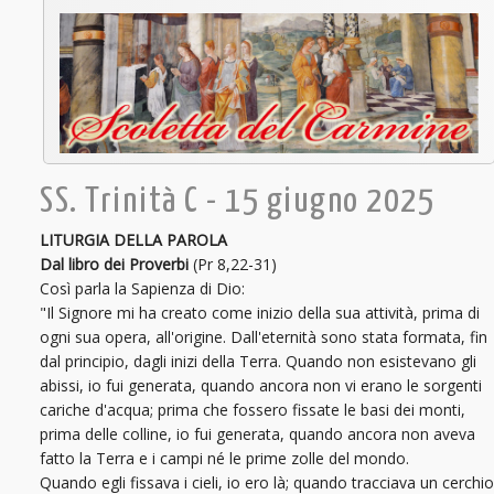
SS. Trinità C - 15 giugno 2025
LITURGIA DELLA PAROLA
Dal libro dei Proverbi
(Pr 8,22-31)
Così parla la Sapienza di Dio:
"Il Signore mi ha creato come inizio della sua attività, prima di
ogni sua opera, all'origine. Dall'eternità sono stata formata, fin
dal principio, dagli inizi della Terra. Quando non esistevano gli
abissi, io fui generata, quando ancora non vi erano le sorgenti
cariche d'acqua; prima che fossero fissate le basi dei monti,
prima delle colline, io fui generata, quando ancora non aveva
fatto la Terra e i campi né le prime zolle del mondo.
Quando egli fissava i cieli, io ero là; quando tracciava un cerchio