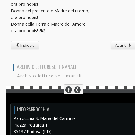
ora pro nobis!
Donna del presente e Madre del ritorno,
ora pro nobis!
Donna della Terra e Madre dell'Amore,
ora pro nobis!
Rit
.
Indietro
Avanti
ARCHIVIO LETTURE SETTIMANALI
Archivio letture settimanali
INFO PARROCCHIA
Parrocchia S. Maria del Carmine
Piazza Petrarca 1
35137 Padova (PD)