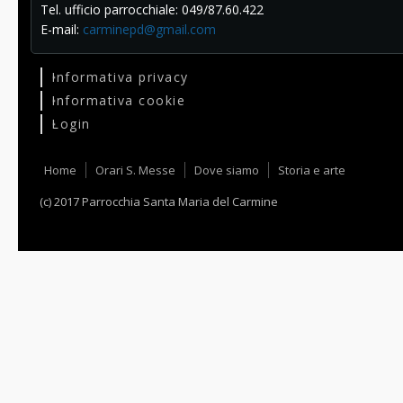
Tel. ufficio parrocchiale: 049/87.60.422
E-mail:
carminepd@gmail.com
Informativa privacy
Informativa cookie
Login
Home
Orari S. Messe
Dove siamo
Storia e arte
(c) 2017 Parrocchia Santa Maria del Carmine