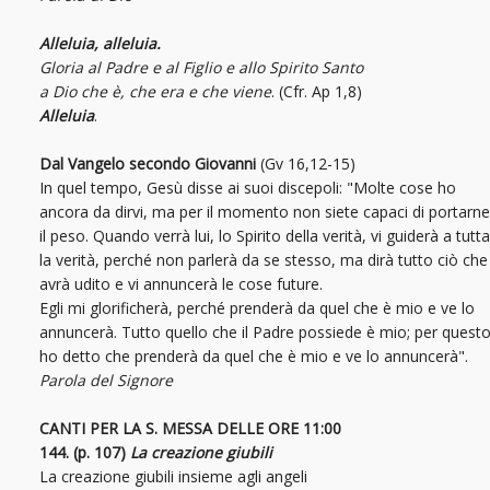
Alleluia, alleluia.
Gloria al Padre e al Figlio e allo Spirito Santo
a Dio che è, che era e che viene
. (Cfr. Ap 1,8)
Alleluia
.
Dal Vangelo secondo Giovanni
(Gv 16,12-15)
In quel tempo, Gesù disse ai suoi discepoli: "Molte cose ho
ancora da dirvi, ma per il momento non siete capaci di portarne
il peso. Quando verrà lui, lo Spirito della verità, vi guiderà a tutta
la verità, perché non parlerà da se stesso, ma dirà tutto ciò che
avrà udito e vi annuncerà le cose future.
Egli mi glorificherà, perché prenderà da quel che è mio e ve lo
annuncerà. Tutto quello che il Padre possiede è mio; per quest
ho detto che prenderà da quel che è mio e ve lo annuncerà".
Parola del Signore
CANTI PER LA S. MESSA DELLE ORE 11:00
144. (p. 107)
La creazione giubili
La creazione giubili insieme agli angeli