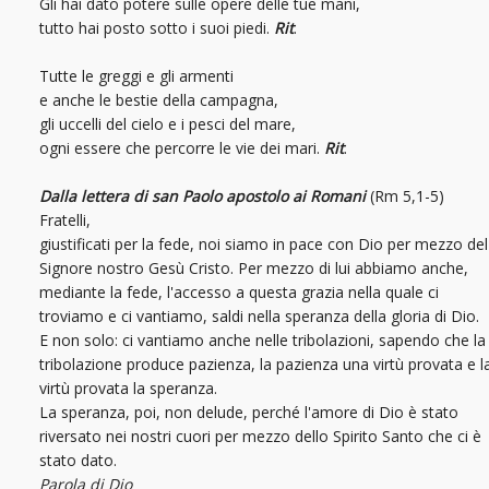
Gli hai dato potere sulle opere delle tue mani,
tutto hai posto sotto i suoi piedi.
Rit
.
Tutte le greggi e gli armenti
e anche le bestie della campagna,
gli uccelli del cielo e i pesci del mare,
ogni essere che percorre le vie dei mari.
Rit
.
Dalla lettera di san Paolo apostolo ai Romani
(Rm 5,1-5)
Fratelli,
giustificati per la fede, noi siamo in pace con Dio per mezzo del
Signore nostro Gesù Cristo. Per mezzo di lui abbiamo anche,
mediante la fede, l'accesso a questa grazia nella quale ci
troviamo e ci vantiamo, saldi nella speranza della gloria di Dio.
E non solo: ci vantiamo anche nelle tribolazioni, sapendo che la
tribolazione produce pazienza, la pazienza una virtù provata e l
virtù provata la speranza.
La speranza, poi, non delude, perché l'amore di Dio è stato
riversato nei nostri cuori per mezzo dello Spirito Santo che ci è
stato dato.
Parola di Dio