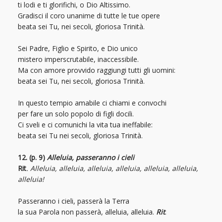
ti lodi e ti glorifichi, o Dio Altissimo.
Gradisci il coro unanime di tutte le tue opere
beata sei Tu, nei secoli, gloriosa Trinità.
Sei Padre, Figlio e Spirito, e Dio unico
mistero imperscrutabile, inaccessibile.
Ma con amore provvido raggiungi tutti gli uomini:
beata sei Tu, nei secoli, gloriosa Trinità.
In questo tempio amabile ci chiami e convochi
per fare un solo popolo di figli docili.
Ci sveli e ci comunichi la vita tua ineffabile:
beata sei Tu nei secoli, gloriosa Trinità.
12. (p. 9)
Alleluia, passeranno i cieli
Rit
. Alleluia, alleluia, alleluia, alleluia, alleluia, alleluia,
alleluia!
Passeranno i cieli, passerà la Terra
la sua Parola non passerà, alleluia, alleluia.
Rit
.