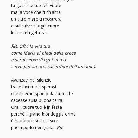
tu guardi le tue reti vuote
ma la voce che ti chiama
un altro mare ti mostrerà
e sulle rive di ogni cuore
le tue reti getterai.
Rit
. Offri la vita tua
come Maria ai piedi della croce
e sarai servo di ogni uomo
servo per amore, sacerdote dell'umanità.
Avanzavi nel silenzio
tra le lacrime e speravi
che il seme sparso davanti a te
cadesse sulla buona terra.
Ora il cuore tuo è in festa
perché il grano biondeggia ormai
è maturato sotto il sole
puoi riporlo nei granai.
Rit
.