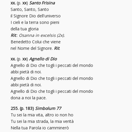
xx.
(p.
xx
)
Santo Frisina
Santo, Santo, Santo
il Signore Dio dell'universo
I cieli e la terra sono pieni
della tua gloria
Rit
.:
Osanna in excelsis (2x).
Benedetto Colui che viene
nel Nome del Signore.
Rit
.
xx.
(p.
xx
)
Agnello di Dio
Agnello di Dio che togli i peccati del mondo
abbi pietà di noi.
Agnello di Dio che togli i peccati del mondo
abbi pietà di noi.
Agnello di Dio che togli i peccati del mondo
dona a noi la pace.
255. (p. 183)
Simbolum 77
Tu sei la mia vita, altro io non ho
Tu sei la mia strada, la mia verità
Nella tua Parola io camminerò