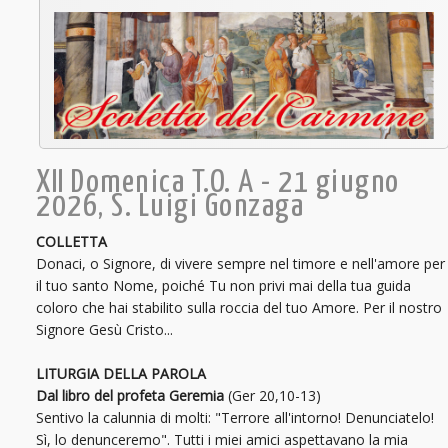
XII Domenica T.O. A - 21 giugno
2026, S. Luigi Gonzaga
COLLETTA
Donaci, o Signore, di vivere sempre nel timore e nell'amore per
il tuo santo Nome, poiché Tu non privi mai della tua guida
coloro che hai stabilito sulla roccia del tuo Amore. Per il nostro
Signore Gesù Cristo...
LITURGIA DELLA PAROLA
Dal libro del profeta Geremia
(Ger 20,10-13)
Sentivo la calunnia di molti: "Terrore all'intorno! Denunciatelo!
Sì, lo denunceremo". Tutti i miei amici aspettavano la mia