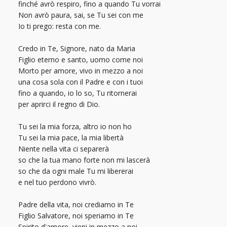
finché avrò respiro, fino a quando Tu vorrai
Non avrò paura, sai, se Tu sei con me
Io ti prego: resta con me.
Credo in Te, Signore, nato da Maria
Figlio eterno e santo, uomo come noi
Morto per amore, vivo in mezzo a noi
una cosa sola con il Padre e con i tuoi
fino a quando, io lo so, Tu ritornerai
per aprirci il regno di Dio.
Tu sei la mia forza, altro io non ho
Tu sei la mia pace, la mia libertà
Niente nella vita ci separerà
so che la tua mano forte non mi lascerà
so che da ogni male Tu mi libererai
e nel tuo perdono vivrò.
Padre della vita, noi crediamo in Te
Figlio Salvatore, noi speriamo in Te
Spirito d'amore, vieni in mezzo a noi