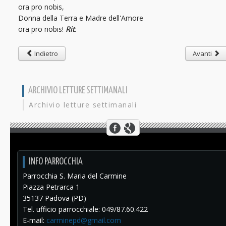
ora pro nobis,
Donna della Terra e Madre dell'Amore
ora pro nobis!
Rit
.
Indietro
Avanti
ARCHIVIO LETTURE SETTIMANALI
Archivio letture settimanali
INFO PARROCCHIA
Parrocchia S. Maria del Carmine
Piazza Petrarca 1
35137 Padova (PD)
Tel. ufficio parrocchiale: 049/87.60.422
E-mail:
carminepd@gmail.com