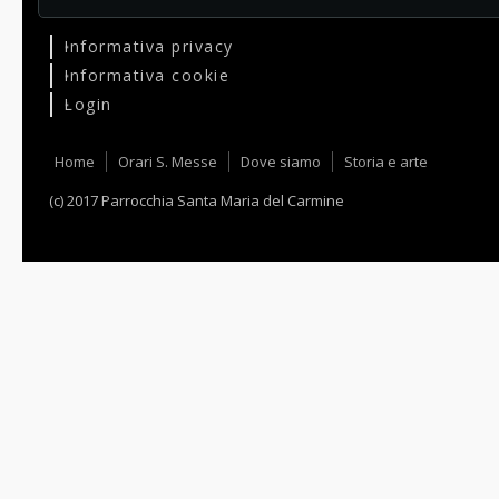
Informativa privacy
Informativa cookie
Login
Home
Orari S. Messe
Dove siamo
Storia e arte
(c) 2017 Parrocchia Santa Maria del Carmine