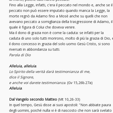
Fino alla Legge, infatti, c'era il peccato nel mondo e, anche se il
peccato non può essere imputato quando manca la Legge, la
morte regnò da Adamo fino a Mosè anche su quelli che non
avevano peccato a somiglianza della trasgressione di Adamo, il
quale è figura di Colui che doveva venire.
Ma il dono di grazia non è come la caduta: se infatti per la
caduta di uno solo tutti morirono, molto di più la grazia di Dio, 
il dono concesso in grazia del solo uomo Gesù Cristo, si sono
riversati in abbondanza su tutti.
Parola di Dio
Alleluia, alleluia
.
Lo Spirito della verità darà testimonianza di me,
dice il Signore,
e anche voi darete testimonianza
. (Gv 15,26b.27a)
Alleluia
.
Dal Vangelo secondo Matteo
(Mt 10,26-33)
In quel tempo, Gesù disse ai suoi apostoli: "Non abbiate paura
degli uomini, poiché nulla vi è di nascosto che non sarà svelato