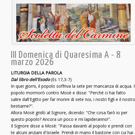
III Domenica di Quaresima A - 8
marzo 2026
LITURGIA DELLA PAROLA
Dal libro dell'Esodo
(Es 17,3-7)
In quei giorni, il popolo soffriva la sete per mancanza di acqua. I
popolo mormorò contro Mosè e disse: "Perché ci hai fatto
salire dall'Egitto per far morire di sete noi, i nostri figli e il nostr
bestiame?".
Allora Mosè gridò al Signore, dicendo: "Che cosa farò io per
questo popolo? Ancora un poco e mi lapideranno!".
Il Signore disse a Mosè: "Passa davanti al popolo e prendi con
te alcuni anziani d'Israele. Prendi in mano il bastone con cui hai