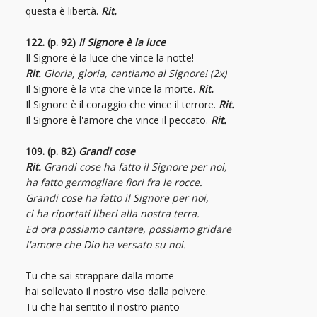
questa è libertà.
Rit.
122. (p. 92)
Il Signore è la luce
Il Signore è la luce che vince la notte!
Rit.
Gloria, gloria, cantiamo al Signore! (2x)
Il Signore è la vita che vince la morte.
Rit.
Il Signore è il coraggio che vince il terrore.
Rit.
Il Signore è l'amore che vince il peccato.
Rit.
109. (p. 82)
Grandi cose
Rit.
Grandi cose ha fatto il Signore per noi,
ha fatto germogliare fiori fra le rocce.
Grandi cose ha fatto il Signore per noi,
ci ha riportati liberi alla nostra terra.
Ed ora possiamo cantare, possiamo gridare
l'amore che Dio ha versato su noi.
Tu che sai strappare dalla morte
hai sollevato il nostro viso dalla polvere.
Tu che hai sentito il nostro pianto