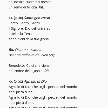
nel nostro cuore hai messo
un seme di felicità.
Rit.
xx. (p. xx)
Santo gen rosso
Santo, Santo, Santo
il Signore, Dio dell'universo.
I cieli e la Terra
sono pieni della tua gloria
Rit.
Osanna, osanna,
osanna nell'alto dei cieli (2x)
Benedetto Colui che viene
nel Nome del Signore.
Rit.
xx. (p. xx)
Agnello di Dio
Agnello di Dio, che togli i peccati del mondo
abbi pietà di noi.
Agnello di Dio, che togli i peccati del mondo
abbi pietà di noi.
Agnello di Dio, che togli i peccati del mondo