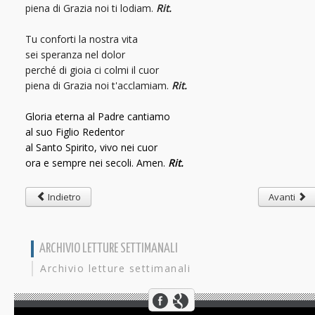
piena di Grazia noi ti lodiam.
Rit.
Tu conforti la nostra vita
sei speranza nel dolor
perché di gioia ci colmi il cuor
piena di Grazia noi t'acclamiam.
Rit.
Gloria eterna al Padre cantiamo
al suo Figlio Redentor
al Santo Spirito, vivo nei cuor
ora e sempre nei secoli. Amen.
Rit.
Indietro
Avanti
ARCHIVIO LETTURE SETTIMANALI
Archivio letture settimanali