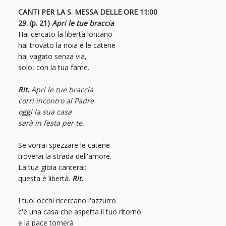
CANTI PER LA S. MESSA DELLE ORE 11:00
29. (p. 21)
Apri le tue braccia
Hai cercato la libertà lontano
hai trovato la noia e le catene
hai vagato senza via,
solo, con la tua fame.
Rit.
Apri le tue braccia
corri incontro al Padre
oggi la sua casa
sarà in festa per te
.
Se vorrai spezzare le catene
troverai la strada dell'amore.
La tua gioia canterai:
questa è libertà.
Rit.
I tuoi occhi ricercano l'azzurro
c'è una casa che aspetta il tuo ritorno
e la pace tornerà