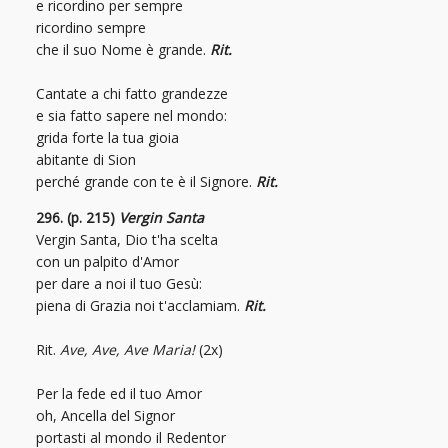
e ricordino per sempre
ricordino sempre
che il suo Nome è grande.
Rit.
Cantate a chi fatto grandezze
e sia fatto sapere nel mondo:
grida forte la tua gioia
abitante di Sion
perché grande con te è il Signore.
Rit.
296. (p. 215)
Vergin Santa
Vergin Santa, Dio t'ha scelta
con un palpito d'Amor
per dare a noi il tuo Gesù:
piena di Grazia noi t'acclamiam.
Rit.
Rit.
Ave, Ave, Ave Maria!
(2x)
Per la fede ed il tuo Amor
oh, Ancella del Signor
portasti al mondo il Redentor