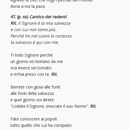
dona a noi la pace.
47. (p. xx)
Cantico dei redenti
Rit.
Il Signore è la mia salvezza
e con Lui non temo più.
Perché ho nel cuore la certezza
la salvezza è qui con me.
Ti lodo Signore perché
un giorno eri lontano da me
ora invece sei tornato
e m'hai preso con te.
Rit.
Berrete con gioia alle fonti
alle fonti della salvezza
e quel giorno voi direte:
"Lodate il Signore, invocate il suo Nome".
Rit.
Fate conoscere ai popoli
tutto quello che Lui ha compiuto