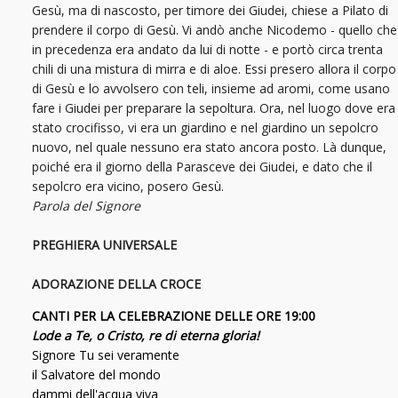
Gesù, ma di nascosto, per timore dei Giudei, chiese a Pilato di
prendere il corpo di Gesù. Vi andò anche Nicodemo - quello che
in precedenza era andato da lui di notte - e portò circa trenta
chili di una mistura di mirra e di aloe. Essi presero allora il corpo
di Gesù e lo avvolsero con teli, insieme ad aromi, come usano
fare i Giudei per preparare la sepoltura. Ora, nel luogo dove era
stato crocifisso, vi era un giardino e nel giardino un sepolcro
nuovo, nel quale nessuno era stato ancora posto. Là dunque,
poiché era il giorno della Parasceve dei Giudei, e dato che il
sepolcro era vicino, posero Gesù.
Parola del Signore
PREGHIERA UNIVERSALE
ADORAZIONE DELLA CROCE
CANTI PER LA CELEBRAZIONE DELLE ORE 19:00
Lode a Te, o Cristo, re di eterna gloria!
Signore Tu sei veramente
il Salvatore del mondo
dammi dell'acqua viva