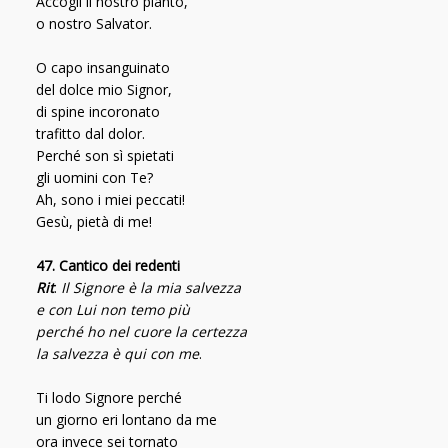
Accogli il nostro pianto,
o nostro Salvator.
O capo insanguinato
del dolce mio Signor,
di spine incoronato
trafitto dal dolor.
Perché son sì spietati
gli uomini con Te?
Ah, sono i miei peccati!
Gesù, pietà di me!
47. Cantico dei redenti
Rit
.
Il Signore è la mia salvezza
e con Lui non temo più
perché ho nel cuore la certezza
la salvezza è qui con me
.
Ti lodo Signore perché
un giorno eri lontano da me
ora invece sei tornato