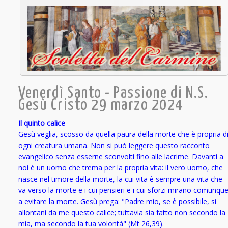
Venerdì Santo - Passione di N.S.
Gesù Cristo 29 marzo 2024
Il quinto calice
Gesù veglia, scosso da quella paura della morte che è propria d
ogni creatura umana. Non si può leggere questo racconto
evangelico senza esserne sconvolti fino alle lacrime. Davanti a
noi è un uomo che trema per la propria vita: il vero uomo, che
nasce nel timore della morte, la cui vita è sempre una vita che
va verso la morte e i cui pensieri e i cui sforzi mirano comunqu
a evitare la morte. Gesù prega: "Padre mio, se è possibile, si
allontani da me questo calice; tuttavia sia fatto non secondo la
mia, ma secondo la tua volontà" (Mt 26,39).