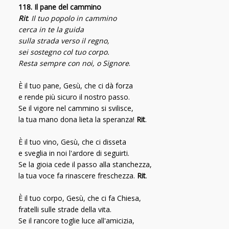
118. Il pane del cammino
Rit
.
Il tuo popolo in cammino
cerca in te la guida
sulla strada verso il regno,
sei sostegno col tuo corpo.
Resta sempre con noi, o Signore
.
È il tuo pane, Gesù, che ci dà forza
e rende più sicuro il nostro passo.
Se il vigore nel cammino si svilisce,
la tua mano dona lieta la speranza!
Rit
.
È il tuo vino, Gesù, che ci disseta
e sveglia in noi l'ardore di seguirti.
Se la gioia cede il passo alla stanchezza,
la tua voce fa rinascere freschezza.
Rit
.
È il tuo corpo, Gesù, che ci fa Chiesa,
fratelli sulle strade della vita.
Se il rancore toglie luce all'amicizia,