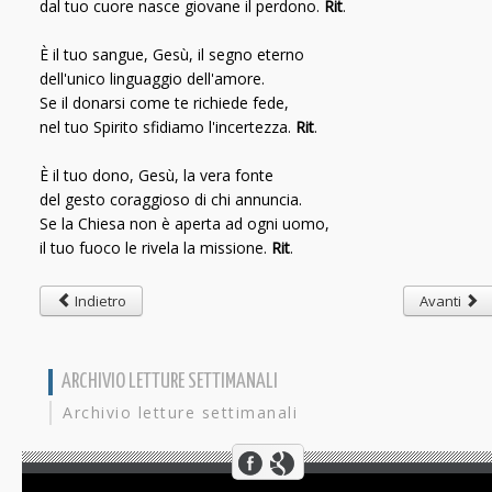
dal tuo cuore nasce giovane il perdono.
Rit
.
È il tuo sangue, Gesù, il segno eterno
dell'unico linguaggio dell'amore.
Se il donarsi come te richiede fede,
nel tuo Spirito sfidiamo l'incertezza.
Rit
.
È il tuo dono, Gesù, la vera fonte
del gesto coraggioso di chi annuncia.
Se la Chiesa non è aperta ad ogni uomo,
il tuo fuoco le rivela la missione.
Rit
.
Indietro
Avanti
ARCHIVIO LETTURE SETTIMANALI
Archivio letture settimanali