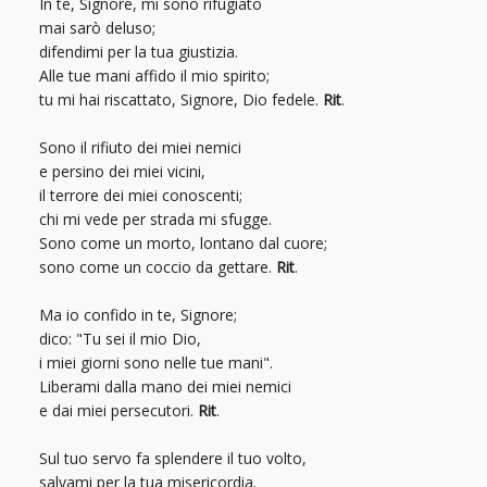
In te, Signore, mi sono rifugiato
mai sarò deluso;
difendimi per la tua giustizia.
Alle tue mani affido il mio spirito;
tu mi hai riscattato, Signore, Dio fedele.
Rit
.
Sono il rifiuto dei miei nemici
e persino dei miei vicini,
il terrore dei miei conoscenti;
chi mi vede per strada mi sfugge.
Sono come un morto, lontano dal cuore;
sono come un coccio da gettare.
Rit
.
Ma io confido in te, Signore;
dico: "Tu sei il mio Dio,
i miei giorni sono nelle tue mani".
Liberami dalla mano dei miei nemici
e dai miei persecutori.
Rit
.
Sul tuo servo fa splendere il tuo volto,
salvami per la tua misericordia.