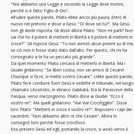
"Noi abbiamo una Legge e secondo la Legge deve morire,
perché si è fatto Figlio di Dio".
All'udire queste parole, Pilato ebbe ancor più paura. Entrò di
nuovo nel pretorio e disse a Gesù: "Di dove sei tu?". Ma Gesù
non gli diede risposta. Gli disse allora Pilato: "Non mi parli? Non
sai che ho il potere di metterti in libertà e il potere di metterti in
croce?". Gli rispose Gesù: "Tu non avresti alcun potere su di me
se ciò non ti fosse stato dato dall'alto. Per questo, chi mi ha
consegnato a te ha un peccato più grande".
Da quel momento Pilato cercava di metterlo in libertà. Ma i
Giudei gridarono: "Se liberi costui, non sei amico di Cesare!
Chiunque si fa re, si mette contro Cesare". Udite queste parole,
Pilato fece condurre fuori Gesù e sedette in tribunale, nel luogo
chiamato Litostroto, in ebraico Gabbatà. Era la Parasceve della
Pasqua, verso mezzogiorno. Pilato disse ai Giudei: "Ecco il
vostro re!". Ma quelli gridarono: "Via! Via! Crocifiggilo!". Disse
loro Pilato: "Metterò in croce il vostro re?". Risposero i capi dei
sacerdoti: "Non abbiamo altro re che Cesare". Allora lo
consegnò loro perché fosse crocifisso.
Essi presero Gesù ed egli, portando la croce, si avviò verso il