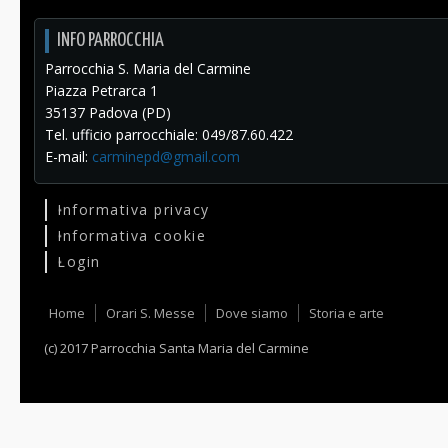
INFO PARROCCHIA
Parrocchia S. Maria del Carmine
Piazza Petrarca 1
35137 Padova (PD)
Tel. ufficio parrocchiale: 049/87.60.422
E-mail:
carminepd@gmail.com
Informativa privacy
Informativa cookie
Login
Home
Orari S. Messe
Dove siamo
Storia e arte
(c) 2017 Parrocchia Santa Maria del Carmine