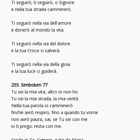
Ti seguirò, ti seguirò, o Signore
e nella tua strada camminerò.
Ti seguirò nella via dell'amore
e donerò al mondo la vita.
Ti seguirò nella via del dolore
e la tua Croce ci salverà.
Ti seguirò nella via della gioia
e la tua luce ci guiderà.
255. Simbolum 77
Tu sei la mia vita, altro io non ho
Tu sei la mia strada, la mia verità
Nella tua parola io camminerò
finché avrò respiro, fino a quando tu vorrai
non avrò paura, sai, se Tu sei con me
io ti prego: resta con me.
Credo in Te, Signore, nato da Maria