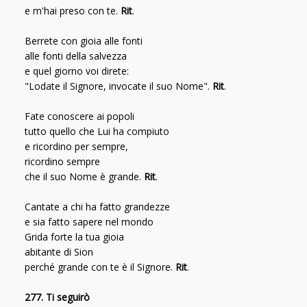
e m'hai preso con te.
Rit
.
Berrete con gioia alle fonti
alle fonti della salvezza
e quel giorno voi direte:
"Lodate il Signore, invocate il suo Nome".
Rit
.
Fate conoscere ai popoli
tutto quello che Lui ha compiuto
e ricordino per sempre,
ricordino sempre
che il suo Nome è grande.
Rit
.
Cantate a chi ha fatto grandezze
e sia fatto sapere nel mondo
Grida forte la tua gioia
abitante di Sion
perché grande con te è il Signore.
Rit
.
277. Ti seguirò