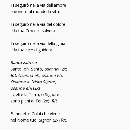
Ti seguirò nella via dell'amore
e donerò al mondo la vita.
Ti seguirò nella via del dolore
e la tua Croce ci salverà.
Ti seguirò nella via della gioia
e la tua luce ci guiderà.
Santo zairese
Santo, oh, Santo, osanna! (2x)
Rit.
Osanna eh, osanna eh,
Osanna a Cristo Signor,
osanna eh!
(2x)
I cieli e la Terra, o Signore
sono pieni di Te! (2x).
Rit
.
Benedetto Colui che viene
nel Nome tuo, Signor. (2x)
Rit.