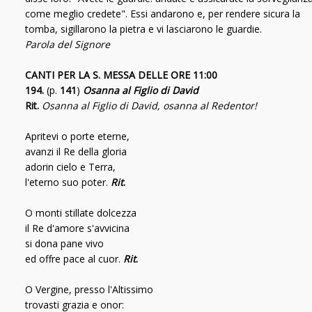
come meglio credete". Essi andarono e, per rendere sicura la
tomba, sigillarono la pietra e vi lasciarono le guardie.
Parola del Signore
CANTI PER LA S. MESSA DELLE ORE 11:00
194.
(p.
141
)
Osanna al Figlio di David
Rit.
Osanna al Figlio di David, osanna al Redentor!
Apritevi o porte eterne,
avanzi il Re della gloria
adorin cielo e Terra,
l'eterno suo poter.
Rit
.
O monti stillate dolcezza
il Re d'amore s'avvicina
si dona pane vivo
ed offre pace al cuor.
Rit
.
O Vergine, presso l'Altissimo
trovasti grazia e onor: