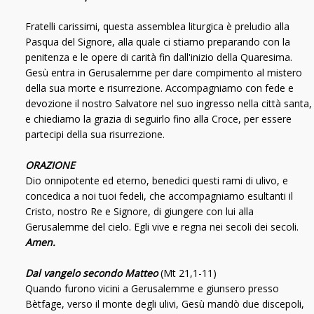
Fratelli carissimi, questa assemblea liturgica è preludio alla
Pasqua del Signore, alla quale ci stiamo preparando con la
penitenza e le opere di carità fin dall'inizio della Quaresima.
Gesù entra in Gerusalemme per dare compimento al mistero
della sua morte e risurrezione. Accompagniamo con fede e
devozione il nostro Salvatore nel suo ingresso nella città santa,
e chiediamo la grazia di seguirlo fino alla Croce, per essere
partecipi della sua risurrezione.
ORAZIONE
Dio onnipotente ed eterno, benedici questi rami di ulivo, e
concedica a noi tuoi fedeli, che accompagniamo esultanti il
Cristo, nostro Re e Signore, di giungere con lui alla
Gerusalemme del cielo. Egli vive e regna nei secoli dei secoli.
Amen.
Dal vangelo secondo Matteo
(Mt 21,1-11)
Quando furono vicini a Gerusalemme e giunsero presso
Bètfage, verso il monte degli ulivi, Gesù mandò due discepoli,