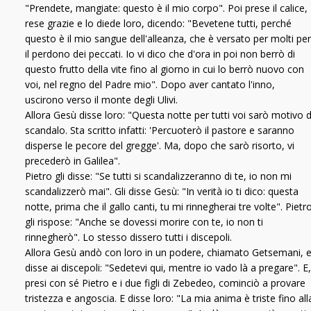
"Prendete, mangiate: questo è il mio corpo". Poi prese il calice,
rese grazie e lo diede loro, dicendo: "Bevetene tutti, perché
questo è il mio sangue dell'alleanza, che è versato per molti per
il perdono dei peccati. Io vi dico che d'ora in poi non berrò di
questo frutto della vite fino al giorno in cui lo berrò nuovo con
voi, nel regno del Padre mio". Dopo aver cantato l'inno,
uscirono verso il monte degli Ulivi.
Allora Gesù disse loro: "Questa notte per tutti voi sarò motivo d
scandalo. Sta scritto infatti: 'Percuoterò il pastore e saranno
disperse le pecore del gregge'. Ma, dopo che sarò risorto, vi
precederò in Galilea".
Pietro gli disse: "Se tutti si scandalizzeranno di te, io non mi
scandalizzerò mai". Gli disse Gesù: "In verità io ti dico: questa
notte, prima che il gallo canti, tu mi rinnegherai tre volte". Pietr
gli rispose: "Anche se dovessi morire con te, io non ti
rinnegherò". Lo stesso dissero tutti i discepoli.
Allora Gesù andò con loro in un podere, chiamato Getsemani, 
disse ai discepoli: "Sedetevi qui, mentre io vado là a pregare". E,
presi con sé Pietro e i due figli di Zebedeo, cominciò a provare
tristezza e angoscia. E disse loro: "La mia anima è triste fino all