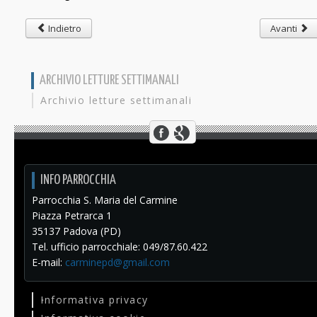
Indietro
Avanti
ARCHIVIO LETTURE SETTIMANALI
Archivio letture settimanali
INFO PARROCCHIA
Parrocchia S. Maria del Carmine
Piazza Petrarca 1
35137 Padova (PD)
Tel. ufficio parrocchiale: 049/87.60.422
E-mail:
carminepd@gmail.com
Informativa privacy