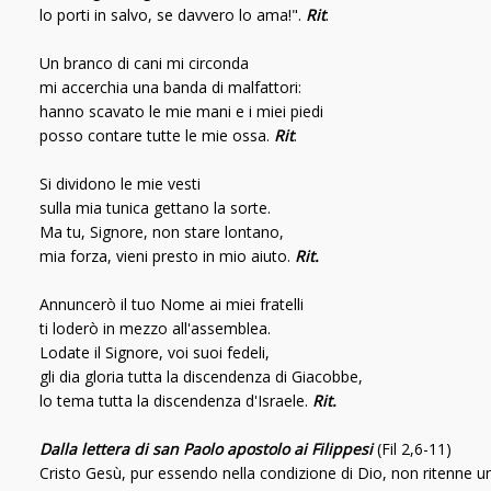
lo porti in salvo, se davvero lo ama!".
Rit
.
Un branco di cani mi circonda
mi accerchia una banda di malfattori:
hanno scavato le mie mani e i miei piedi
posso contare tutte le mie ossa.
Rit
.
Si dividono le mie vesti
sulla mia tunica gettano la sorte.
Ma tu, Signore, non stare lontano,
mia forza, vieni presto in mio aiuto.
Rit.
Annuncerò il tuo Nome ai miei fratelli
ti loderò in mezzo all'assemblea.
Lodate il Signore, voi suoi fedeli,
gli dia gloria tutta la discendenza di Giacobbe,
lo tema tutta la discendenza d'Israele.
Rit.
Dalla lettera di san Paolo apostolo ai Filippesi
(Fil 2,6-11)
Cristo Gesù, pur essendo nella condizione di Dio, non ritenne u