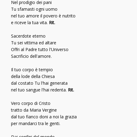
Nel prodigio dei pani
Tu sfamasti ogni uomo
nel tuo amore il povero è nutrito
e riceve la tua vita.
Rit.
Sacerdote eterno
Tu sei vittima ed altare
Offri al Padre tutto l'Universo
Sacrificio dell'amore.
Il tuo corpo è tempio
della lode della Chiesa
dal costato Tu l'hai generata
nel tuo sangue l'hai redenta.
Rit.
Vero corpo di Cristo
tratto da Maria Vergine
dal tuo fianco doni a noi la grazia
per mandarci tra le genti.
Dai confini del mondo