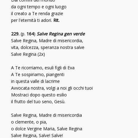
da ogni tempo e ogni luogo
il creato a Te renda grazie
per l'eternità ti adori.
Rit.
229.
(p.
164
)
Salve Regina gen verde
Salve Regina, Madre di misericordia,
vita, dolcezza, speranza nostra salve
Salve Regina (2x)
A Te ricorriamo, esuli figli di Eva
A Te sospiriamo, piangenti
in questa valle di lacrime
Avvocata nostra, volgi a noi gli occhi tuoi
Mostraci dopo questo esilio
il frutto del tuo seno, Gesù.
Salve Regina, Madre di misericordia
o clemente, o pia,
o dolce Vergine Maria, Salve Regina
Salve Regina, Salve! Salve!