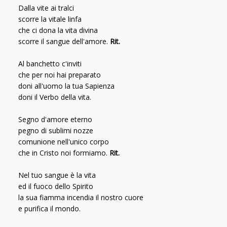
Dalla vite ai tralci
scorre la vitale linfa
che ci dona la vita divina
scorre il sangue dell'amore.
Rit.
Al banchetto c'inviti
che per noi hai preparato
doni all'uomo la tua Sapienza
doni il Verbo della vita.
Segno d'amore eterno
pegno di sublimi nozze
comunione nell'unico corpo
che in Cristo noi formiamo.
Rit.
Nel tuo sangue è la vita
ed il fuoco dello Spirito
la sua fiamma incendia il nostro cuore
e purifica il mondo.