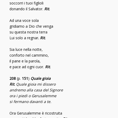
soccorri i tuoi figlioli
donando il Salvator.
Rit
.
Ad una voce sola
gridiamo a Dio che venga
su questa nostra terra
Lui solo a regnar
.
Rit
.
Sia luce nella notte,
conforto nel cammino,
il pane e la parola,
e pace ad ogni cuor.
Rit
.
208
(p.
151
)
Quale gioia
Rit
.
Quale gioia mi dissero
andremo alla casa del Signore
ora i piedi o Gerusalemme
si fermano davanti a te.
Ora Gerusalemme è ricostruita